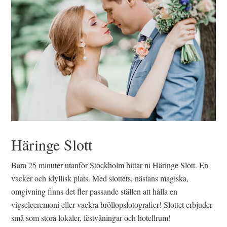
Häringe Slott
Bara 25 minuter utanför Stockholm hittar ni Häringe Slott. En
vacker och idyllisk plats. Med slottets, nästans magiska,
omgivning finns det fler passande ställen att hålla en
vigselceremoni eller vackra bröllopsfotografier! Slottet erbjuder
små som stora lokaler, festvåningar och hotellrum!