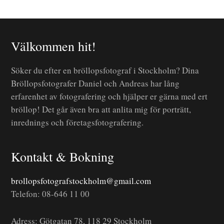
Välkommen hit!
Söker du efter en bröllopsfotograf i Stockholm? Dina
Bröllopsfotografer Daniel och Andreas har lång
erfarenhet av fotografering och hjälper er gärna med ert
bröllop! Det går även bra att anlita mig för porträtt,
inrednings och företagsfotografering.
Kontakt & Bokning
brollopsfotografstockholm@gmail.com
Telefon: 08-646 11 00
Adress: Götgatan 78, 118 29 Stockholm