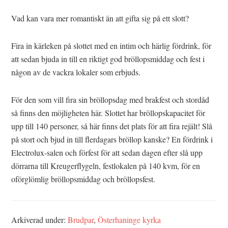
Vad kan vara mer romantiskt än att gifta sig på ett slott?
Fira in kärleken på slottet med en intim och härlig fördrink, för
att sedan bjuda in till en riktigt god bröllopsmiddag och fest i
någon av de vackra lokaler som erbjuds.
För den som vill fira sin bröllopsdag med brakfest och stordåd
så finns den möjligheten här. Slottet har bröllopskapacitet för
upp till 140 personer, så här finns det plats för att fira rejält! Slå
på stort och bjud in till flerdagars bröllop kanske? En fördrink i
Electrolux-salen och förfest för att sedan dagen efter slå upp
dörrarna till Kreugerflygeln, festlokalen på 140 kvm, för en
oförglömlig bröllopsmiddag och bröllopsfest.
Arkiverad under:
Brudpar
,
Österhaninge kyrka