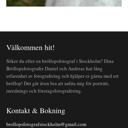
Välkommen hit!
Söker du efter en bröllopsfotograf i Stockholm? Dina
Bröllopsfotografer Daniel och Andreas har lång
erfarenhet av fotografering och hjälper er gärna med ert
bröllop! Det går även bra att anlita mig för porträtt,
inrednings och företagsfotografering.
Kontakt & Bokning
brollopsfotografstockholm@gmail.com