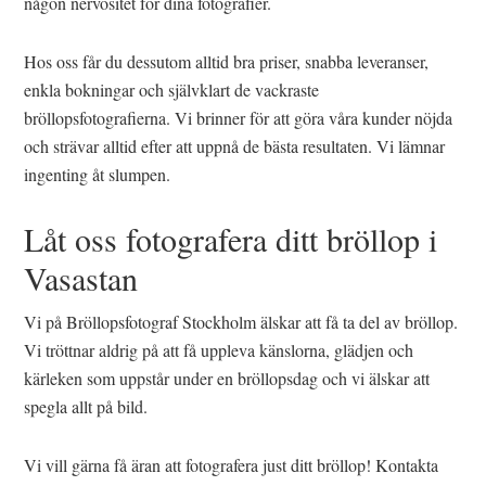
någon nervositet för dina fotografier.
Hos oss får du dessutom alltid bra priser, snabba leveranser,
enkla bokningar och självklart de vackraste
bröllopsfotografierna. Vi brinner för att göra våra kunder nöjda
och strävar alltid efter att uppnå de bästa resultaten. Vi lämnar
ingenting åt slumpen.
Låt oss fotografera ditt bröllop i
Vasastan
Vi på Bröllopsfotograf Stockholm älskar att få ta del av bröllop.
Vi tröttnar aldrig på att få uppleva känslorna, glädjen och
kärleken som uppstår under en bröllopsdag och vi älskar att
spegla allt på bild.
Vi vill gärna få äran att fotografera just ditt bröllop! Kontakta