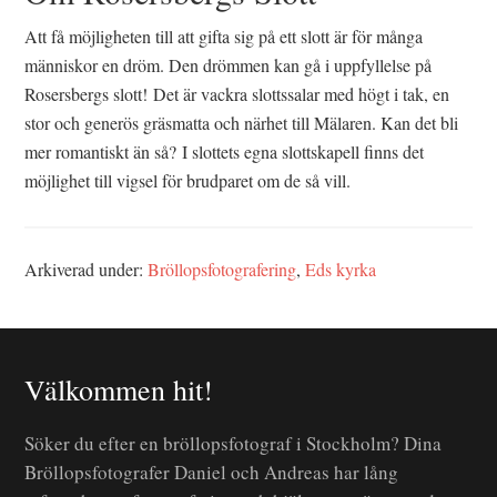
Att få möjligheten till att gifta sig på ett slott är för många
människor en dröm. Den drömmen kan gå i uppfyllelse på
Rosersbergs slott! Det är vackra slottssalar med högt i tak, en
stor och generös gräsmatta och närhet till Mälaren. Kan det bli
mer romantiskt än så? I slottets egna slottskapell finns det
möjlighet till vigsel för brudparet om de så vill.
Arkiverad under:
Bröllopsfotografering
,
Eds kyrka
Välkommen hit!
Söker du efter en bröllopsfotograf i Stockholm? Dina
Bröllopsfotografer Daniel och Andreas har lång