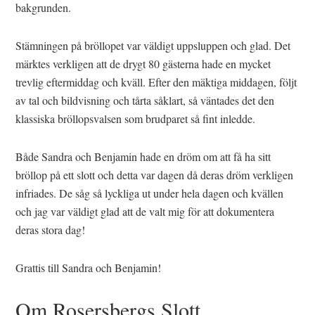
bakgrunden.
Stämningen på bröllopet var väldigt uppsluppen och glad. Det
märktes verkligen att de drygt 80 gästerna hade en mycket
trevlig eftermiddag och kväll. Efter den mäktiga middagen, följt
av tal och bildvisning och tårta såklart, så väntades det den
klassiska bröllopsvalsen som brudparet så fint inledde.
Både Sandra och Benjamin hade en dröm om att få ha sitt
bröllop på ett slott och detta var dagen då deras dröm verkligen
infriades. De såg så lyckliga ut under hela dagen och kvällen
och jag var väldigt glad att de valt mig för att dokumentera
deras stora dag!
Grattis till Sandra och Benjamin!
Om Rosersbergs Slott