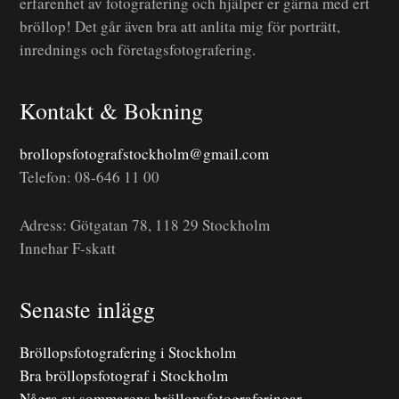
erfarenhet av fotografering och hjälper er gärna med ert
bröllop! Det går även bra att anlita mig för porträtt,
inrednings och företagsfotografering.
Kontakt & Bokning
brollopsfotografstockholm@gmail.com
Telefon: 08-646 11 00
Adress: Götgatan 78, 118 29 Stockholm
Innehar F-skatt
Senaste inlägg
Bröllopsfotografering i Stockholm
Bra bröllopsfotograf i Stockholm
Några av sommarens bröllopsfotograferingar