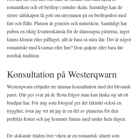
romantiken och ett bröllop i mindre skala. Samtidigt kan de
större sällskapen få gott om utrymmen på en bröllopsfest med
fart och fläkt. Platsen är generös och naturskön. Samtidigt har
puben en riktig kvarterskänsla för de danssugna gästerna, inget
känns klistrat eller påfluget, allt är bara så nära där. Det är något
romantiskt med kvarnar eller hur? Don quijote eller bara lite
nordisk tradition.
Konsultation på Westerqwarn
Westerqwarn erbjuder tre timmar konsultation med det blivande
paret. Där ges svar på de flesta frågor man kan tänka sig att ett
brudpar har. För mig som fotograf ger det faktiskt också en
trygghet, även jag vet att jag är en del av planerna för den
perfekta festen och jag kommer finnas med under hela dagen.
De slokande träden över viken är en romantisk siluett som