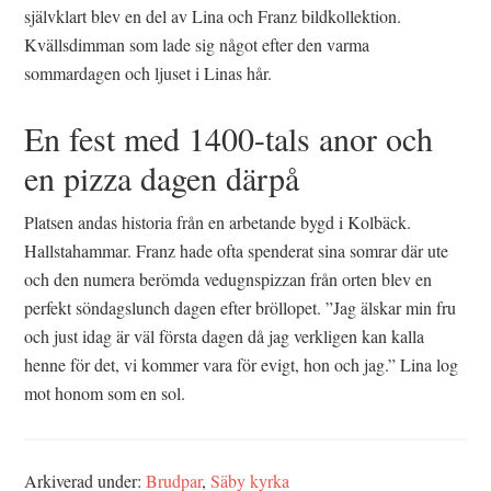
självklart blev en del av Lina och Franz bildkollektion.
Kvällsdimman som lade sig något efter den varma
sommardagen och ljuset i Linas hår.
En fest med 1400-tals anor och
en pizza dagen därpå
Platsen andas historia från en arbetande bygd i Kolbäck.
Hallstahammar. Franz hade ofta spenderat sina somrar där ute
och den numera berömda vedugnspizzan från orten blev en
perfekt söndagslunch dagen efter bröllopet. ”Jag älskar min fru
och just idag är väl första dagen då jag verkligen kan kalla
henne för det, vi kommer vara för evigt, hon och jag.” Lina log
mot honom som en sol.
Arkiverad under:
Brudpar
,
Säby kyrka