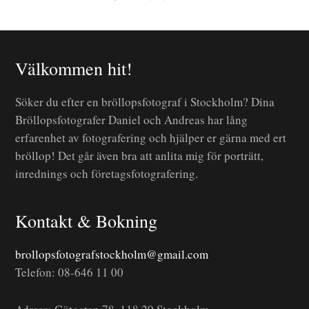
Välkommen hit!
Söker du efter en bröllopsfotograf i Stockholm? Dina
Bröllopsfotografer Daniel och Andreas har lång
erfarenhet av fotografering och hjälper er gärna med ert
bröllop! Det går även bra att anlita mig för porträtt,
inrednings och företagsfotografering.
Kontakt & Bokning
brollopsfotografstockholm@gmail.com
Telefon: 08-646 11 00