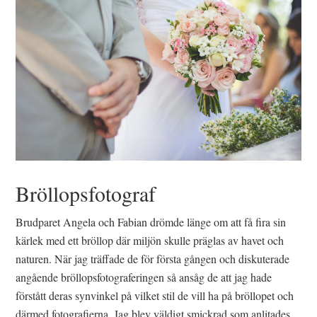
Bröllopsfotograf
Brudparet Angela och Fabian drömde länge om att få fira sin
kärlek med ett bröllop där miljön skulle präglas av havet och
naturen. När jag träffade de för första gången och diskuterade
angående bröllopsfotograferingen så ansåg de att jag hade
förstått deras synvinkel på vilket stil de vill ha på bröllopet och
därmed fotografierna. Jag blev väldigt smickrad som anlitades