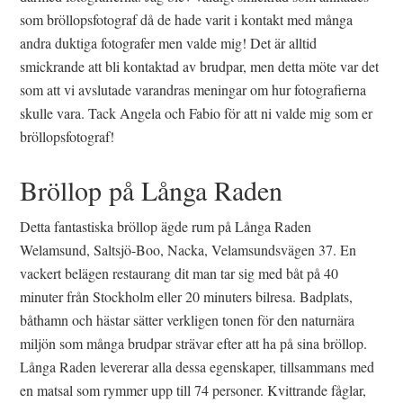
som bröllopsfotograf då de hade varit i kontakt med många
andra duktiga fotografer men valde mig! Det är alltid
smickrande att bli kontaktad av brudpar, men detta möte var det
som att vi avslutade varandras meningar om hur fotografierna
skulle vara. Tack Angela och Fabio för att ni valde mig som er
bröllopsfotograf!
Bröllop på Långa Raden
Detta fantastiska bröllop ägde rum på Långa Raden
Welamsund, Saltsjö-Boo, Nacka, Velamsundsvägen 37. En
vackert belägen restaurang dit man tar sig med båt på 40
minuter från Stockholm eller 20 minuters bilresa. Badplats,
båthamn och hästar sätter verkligen tonen för den naturnära
miljön som många brudpar strävar efter att ha på sina bröllop.
Långa Raden levererar alla dessa egenskaper, tillsammans med
en matsal som rymmer upp till 74 personer. Kvittrande fåglar,