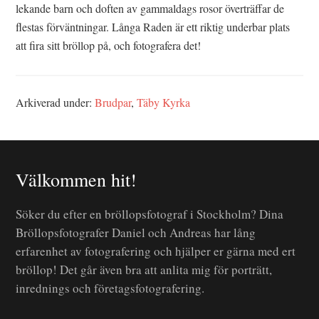
lekande barn och doften av gammaldags rosor överträffar de
flestas förväntningar. Långa Raden är ett riktig underbar plats
att fira sitt bröllop på, och fotografera det!
Arkiverad under:
Brudpar
,
Täby Kyrka
Välkommen hit!
Söker du efter en bröllopsfotograf i Stockholm? Dina
Bröllopsfotografer Daniel och Andreas har lång
erfarenhet av fotografering och hjälper er gärna med ert
bröllop! Det går även bra att anlita mig för porträtt,
inrednings och företagsfotografering.