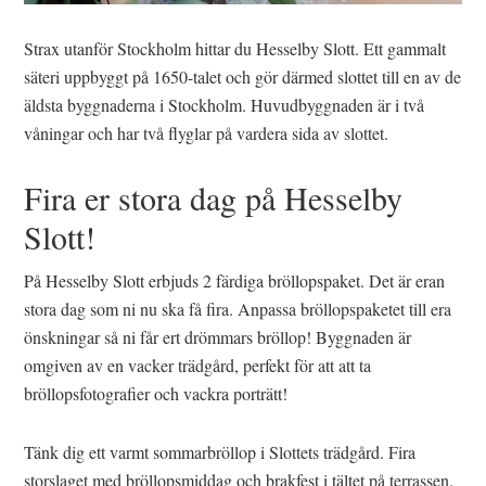
Strax utanför Stockholm hittar du Hesselby Slott. Ett gammalt
säteri uppbyggt på 1650-talet och gör därmed slottet till en av de
äldsta byggnaderna i Stockholm. Huvudbyggnaden är i två
våningar och har två flyglar på vardera sida av slottet.
Fira er stora dag på Hesselby
Slott!
På Hesselby Slott erbjuds 2 färdiga bröllopspaket. Det är eran
stora dag som ni nu ska få fira. Anpassa bröllopspaketet till era
önskningar så ni får ert drömmars bröllop! Byggnaden är
omgiven av en vacker trädgård, perfekt för att att ta
bröllopsfotografier och vackra porträtt!
Tänk dig ett varmt sommarbröllop i Slottets trädgård. Fira
storslaget med bröllopsmiddag och brakfest i tältet på terrassen.