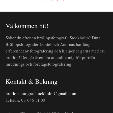
Välkommen hit!
Söker du efter en bröllopsfotograf i Stockholm? Dina
Bröllopsfotografer Daniel och Andreas har lång
erfarenhet av fotografering och hjälper er gärna med ert
bröllop! Det går även bra att anlita mig för porträtt,
inrednings och företagsfotografering.
Kontakt & Bokning
brollopsfotografstockholm@gmail.com
Telefon: 08-646 11 00