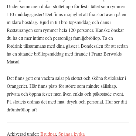
Under sommaren dukar slottet upp för fest i tältet som rymmer
110 middagsgäster! Det finns möjlighet att fira stort även på en
mildare höstdag. Bjud in till bröllopsmiddag och dans i
Restaurangen som rymmer hela 120 personer. Kanske önskar
du ha ett mer intimt och personligt familjebröllop. Ta en
fördrink tillsammans med dina gäster i Bondesalen för att sedan
ha en sittande bröllopsmiddag med firande i Franz Berwalds
Matsal.
Det finns gott om vackra salar på slottet och sköna festlokaler i
Orangeriet. Här finns plats för större som mindre sällskap,
privata och öppna fester men även enkla och påkostade event.
På slottets ordnas det med mat, dryck och personal. Hur ser ditt
drömbröllop ut?
Arkiverad under:
Brudpar
,
Spånga kyrka