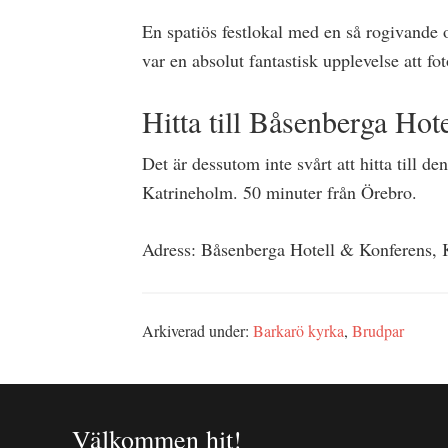
En spatiös festlokal med en så rogivande 
var en absolut fantastisk upplevelse att fo
Hitta till Båsenberga Hot
Det är dessutom inte svårt att hitta till 
Katrineholm. 50 minuter från Örebro.
Adress: Båsenberga Hotell & Konferens, 
Arkiverad under:
Barkarö kyrka
,
Brudpar
Välkommen hit!