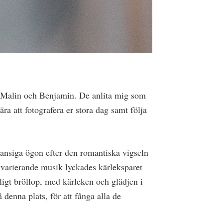
r, Malin och Benjamin. De anlita mig som
ra att fotografera er stora dag samt följa
lansiga ögon efter den romantiska vigseln
varierande musik lyckades kärleksparet
rligt bröllop, med kärleken och glädjen i
 denna plats, för att fånga alla de