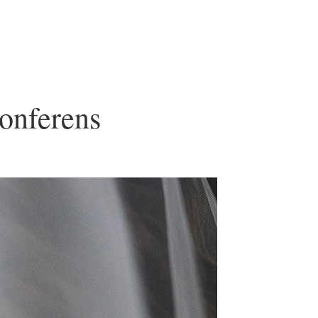
onferens