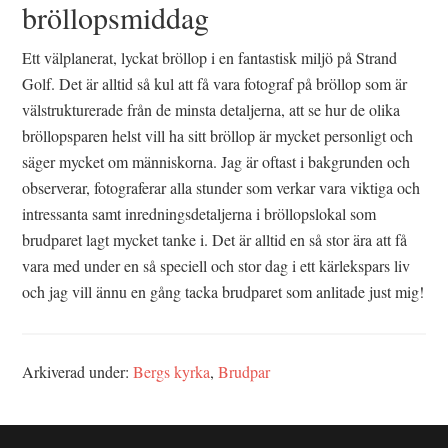
bröllopsmiddag
Ett välplanerat, lyckat bröllop i en fantastisk miljö på Strand
Golf. Det är alltid så kul att få vara fotograf på bröllop som är
välstrukturerade från de minsta detaljerna, att se hur de olika
bröllopsparen helst vill ha sitt bröllop är mycket personligt och
säger mycket om människorna. Jag är oftast i bakgrunden och
observerar, fotograferar alla stunder som verkar vara viktiga och
intressanta samt inredningsdetaljerna i bröllopslokal som
brudparet lagt mycket tanke i. Det är alltid en så stor ära att få
vara med under en så speciell och stor dag i ett kärlekspars liv
och jag vill ännu en gång tacka brudparet som anlitade just mig!
Arkiverad under:
Bergs kyrka
,
Brudpar