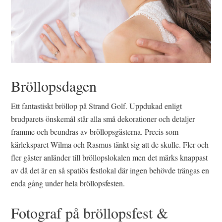
Bröllopsdagen
Ett fantastiskt bröllop på Strand Golf. Uppdukad enligt
brudparets önskemål står alla små dekorationer och detaljer
framme och beundras av bröllopsgästerna. Precis som
kärleksparet Wilma och Rasmus tänkt sig att de skulle. Fler och
fler gäster anländer till bröllopslokalen men det märks knappast
av då det är en så spatiös festlokal där ingen behövde trängas en
enda gång under hela bröllopsfesten.
Fotograf på bröllopsfest &