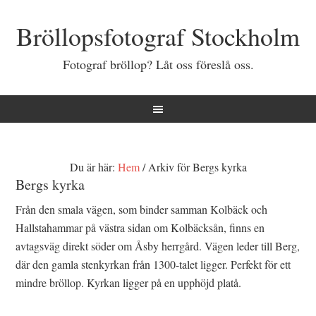
Bröllopsfotograf Stockholm
Fotograf bröllop? Låt oss föreslå oss.
Du är här:
Hem
/
Arkiv för Bergs kyrka
Bergs kyrka
Från den smala vägen, som binder samman Kolbäck och
Hallstahammar på västra sidan om Kolbäcksån, finns en
avtagsväg direkt söder om Åsby herrgård. Vägen leder till Berg,
där den gamla stenkyrkan från 1300-talet ligger. Perfekt för ett
mindre bröllop. Kyrkan ligger på en upphöjd platå.