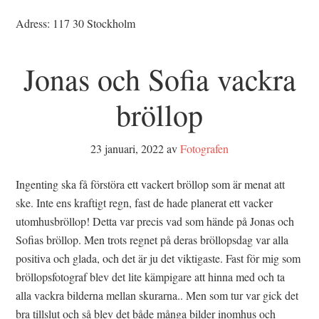
Adress: 117 30 Stockholm
Jonas och Sofia vackra
bröllop
23 januari, 2022
av
Fotografen
Ingenting ska få förstöra ett vackert bröllop som är menat att
ske. Inte ens kraftigt regn, fast de hade planerat ett vacker
utomhusbröllop! Detta var precis vad som hände på Jonas och
Sofias bröllop. Men trots regnet på deras bröllopsdag var alla
positiva och glada, och det är ju det viktigaste. Fast för mig som
bröllopsfotograf blev det lite kämpigare att hinna med och ta
alla vackra bilderna mellan skurarna.. Men som tur var gick det
bra tillslut och så blev det både många bilder inomhus och