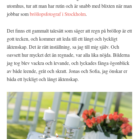
utomhus, tur att man har rutin och är snabb med blixten när man
jobbar som
bröllopsfotograf i Stockholm
.
Det finns ett gammalt talesätt som säger att regn på bröllop är ett
gott tecken, och kommer att leda till ett långt och lyckligt
äktenskap. Det är rätt inställning, sa jag till mig själv. Och
oavsett hur mycket det än regnade, var alla lika nöjda. Bilderna
jag tog blev vackra och levande, och lyckades fånga ögonblick
av både leende, gråt och skratt. Jonas och Sofia, jag önskar er
båda ett lyckligt och långt äktenskap.