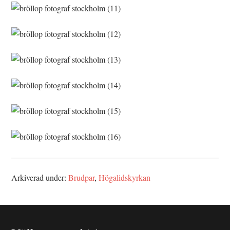
Arkiverad under:
Brudpar
,
Högalidskyrkan