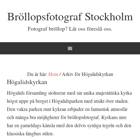
Bröllopsfotograf Stockholm
Fotograf bröllop? Låt oss föreslå oss.
Du är här:
Hem
/
Arkiv för Högalidskyrkan
Högalidskyrkan
Högalids församling stoltserar med sin unika majestätiska kyrka
högst uppe på berget i Högalidsparken med utsikt över staden.
Den vakra parken runt kykran erbjuder en fantastisk atmosfär
och många bra möjligheter för bröllopsfotograf. Kyrkans inre
har en gameldags känsla med den delvis synliga tegeln och den
klassiska långhus stilen.