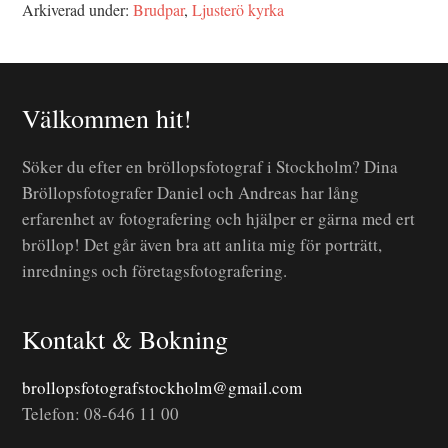
Arkiverad under:
Brudpar
,
Ljusterö kyrka
Välkommen hit!
Söker du efter en bröllopsfotograf i Stockholm? Dina
Bröllopsfotografer Daniel och Andreas har lång
erfarenhet av fotografering och hjälper er gärna med ert
bröllop! Det går även bra att anlita mig för porträtt,
inrednings och företagsfotografering.
Kontakt & Bokning
brollopsfotografstockholm@gmail.com
Telefon: 08-646 11 00