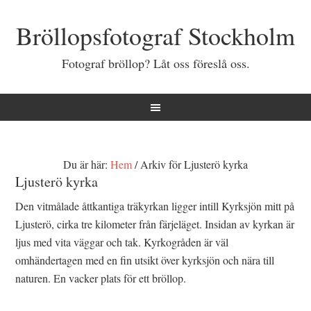
Bröllopsfotograf Stockholm
Fotograf bröllop? Låt oss föreslå oss.
Du är här:
Hem
/
Arkiv för Ljusterö kyrka
Ljusterö kyrka
Den vitmålade åttkantiga träkyrkan ligger intill Kyrksjön mitt på
Ljusterö, cirka tre kilometer från färjeläget. Insidan av kyrkan är
ljus med vita väggar och tak. Kyrkogråden är väl
omhändertagen med en fin utsikt över kyrksjön och nära till
naturen. En vacker plats för ett bröllop.