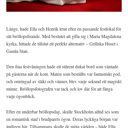
Länge, hade Ella och Henrik letat efter en passande festlokal för
sitt bröllopsfirande. Med beslutet att gifta sig i Maria Magdalena
kyrka, hittade de tillslut ett perfekt alternativ – Grillska Huset i
Gamla Stan.
Den fina festvåningen hade ett stilrent dukat bord som väntade
på gästerna när de kom. Maten som beställts var fantastiskt god,
och omringad av släkt och vänner, blev varje sekund ett magiskt
minne. Bröllopsfotografen var tack och lov där för att fånga
varje ögonblick.
Efter en underbar bröllopsdag, skulle Stockholm alltid ses som
en romantisk stad i brudparets ögon. Deras lyckliga början var
äntligen här. Tillsammans skulle de möta världen – både Ella