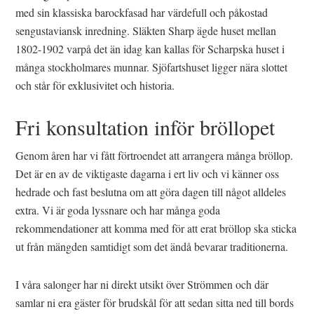
med sin klassiska barockfasad har värdefull och påkostad
sengustaviansk inredning. Släkten Sharp ägde huset mellan
1802-1902 varpå det än idag kan kallas för Scharpska huset i
många stockholmares munnar. Sjöfartshuset ligger nära slottet
och står för exklusivitet och historia.
Fri konsultation inför bröllopet
Genom åren har vi fått förtroendet att arrangera många bröllop.
Det är en av de viktigaste dagarna i ert liv och vi känner oss
hedrade och fast beslutna om att göra dagen till något alldeles
extra. Vi är goda lyssnare och har många goda
rekommendationer att komma med för att erat bröllop ska sticka
ut från mängden samtidigt som det ändå bevarar traditionerna.
I våra salonger har ni direkt utsikt över Strömmen och där
samlar ni era gäster för brudskål för att sedan sitta ned till bords