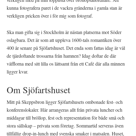
kunna fotografera paret i de vackra gränderna i gamla stan är
verkligen pricken över i för mig som fotograf.
Ska man gifta sig i Stockholm är nästan platserna mot Söder
oslagbara. Det är som att uppleva 1600-tals romantiken över
400 år senare på Sjöfartshuset. Det enda som fattas idag är väl
de tjärdoftande trossarna från hamnen? Idag doftar de där
våfflorna med sitt lilla os lättsamt från ett Café där alla minnen
ligger kvar.
Om Sjöfartshuset
Mitt på Skeppsbron ligger Sjöfartshusets ombonade fest- och
konferenslokaler. Här arrangeras allt från privata luncher och
middagar till bröllop, fest och representation för både små och
stora sällskap – privata som företag. Sommartid serveras även
tillfällig drop-in-lunch med svenska smaker i matsalen. Huset,