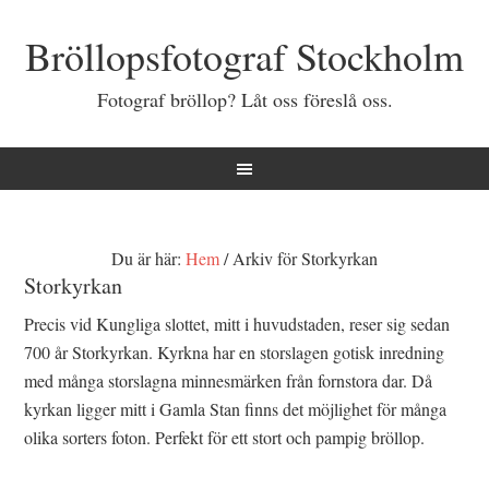
Bröllopsfotograf Stockholm
Fotograf bröllop? Låt oss föreslå oss.
Du är här:
Hem
/
Arkiv för Storkyrkan
Storkyrkan
Precis vid Kungliga slottet, mitt i huvudstaden, reser sig sedan
700 år Storkyrkan. Kyrkna har en storslagen gotisk inredning
med många storslagna minnesmärken från fornstora dar. Då
kyrkan ligger mitt i Gamla Stan finns det möjlighet för många
olika sorters foton. Perfekt för ett stort och pampig bröllop.