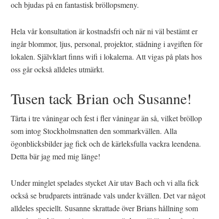
och bjudas på en fantastisk bröllopsmeny.
Hela vår konsultation är kostnadsfri och när ni väl bestämt er
ingår blommor, ljus, personal, projektor, städning i avgiften för
lokalen. Självklart finns wifi i lokalerna. Att vigas på plats hos
oss går också alldeles utmärkt.
Tusen tack Brian och Susanne!
Tårta i tre våningar och fest i fler våningar än så, vilket bröllop
som intog Stockholmsnatten den sommarkvällen. Alla
ögonblicksbilder jag fick och de kärleksfulla vackra leendena.
Detta bär jag med mig länge!
Under minglet spelades stycket Air utav Bach och vi alla fick
också se brudparets intränade vals under kvällen. Det var något
alldeles speciellt. Susanne skrattade över Brians hållning som