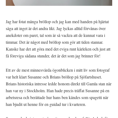
Jag har fotat många bröllop och jag kan med handen på hjärtat
säga att inget är det andra likt. Jag lyckas alltid förvånas över
anekdoter om paret, tal som är så vackra att de kunnat vara i
timmar. Det är något med bröllop som gör att tiden stannar.
Kanske har det att göra med det eviga runt kärleken och just att
få föreviga sådana stunder, det är det som jag brinner för!
Ett av de mest minnesvärda ögonblicken i mitt liv som fotograf
var helt klart Susanne och Brians bröllop på Sjöfartshuset.
Brians historiska intresse ledde honom direkt till Gamla stan när
han var ny i Stockholm. Han hade precis träffat Susanne på en
arbetsresa och berättade hur hans ben kändes som spagetti när
han bjudit ut henne för en guidad tur i kvarteren.