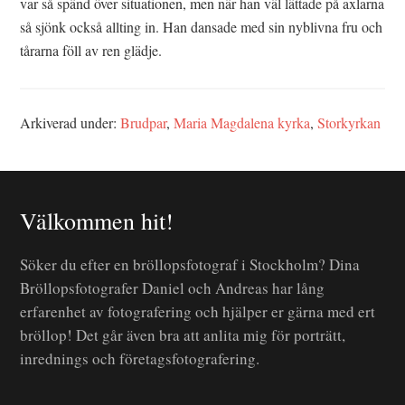
var så spänd över situationen, men när han väl lättade på axlarna
så sjönk också allting in. Han dansade med sin nyblivna fru och
tårarna föll av ren glädje.
Arkiverad under:
Brudpar
,
Maria Magdalena kyrka
,
Storkyrkan
Välkommen hit!
Söker du efter en bröllopsfotograf i Stockholm? Dina
Bröllopsfotografer Daniel och Andreas har lång
erfarenhet av fotografering och hjälper er gärna med ert
bröllop! Det går även bra att anlita mig för porträtt,
inrednings och företagsfotografering.